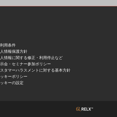
ご利用条件
個人情報保護方針
個人情報に関する修正・利用停止など
展示会・セミナー参加ポリシー
カスタマーハラスメントに対する基本方針
クッキーポリシー
クッキーの設定