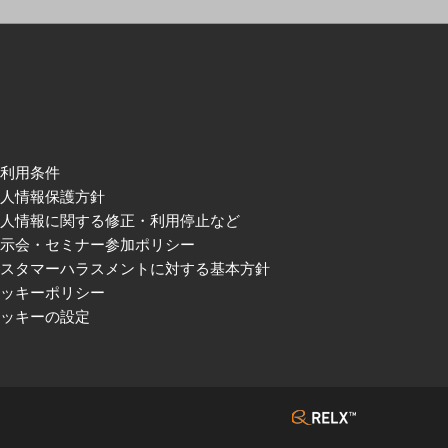
ご利用条件
個人情報保護方針
個人情報に関する修正・利用停止など
展示会・セミナー参加ポリシー
カスタマーハラスメントに対する基本方針
クッキーポリシー
クッキーの設定