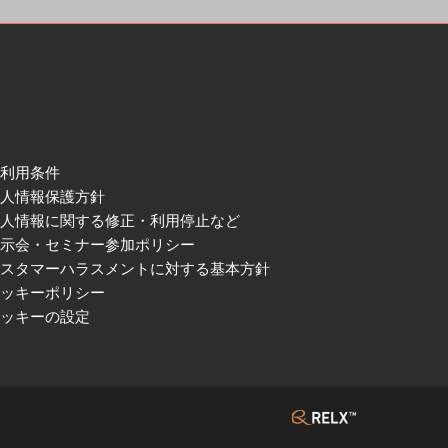
ご利用条件
個人情報保護方針
個人情報に関する修正・利用停止など
展示会・セミナー参加ポリシー
カスタマーハラスメントに対する基本方針
クッキーポリシー
クッキーの設定