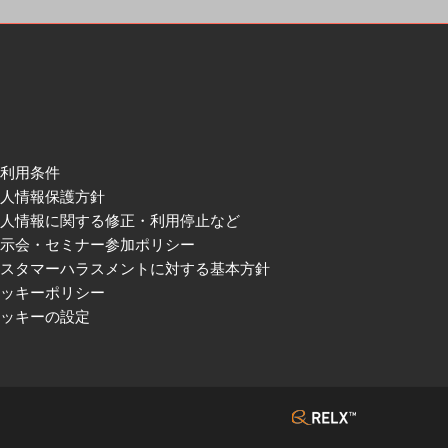
ご利用条件
個人情報保護方針
個人情報に関する修正・利用停止など
展示会・セミナー参加ポリシー
カスタマーハラスメントに対する基本方針
クッキーポリシー
クッキーの設定