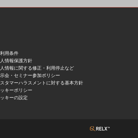
ご利用条件
個人情報保護方針
個人情報に関する修正・利用停止など
展示会・セミナー参加ポリシー
カスタマーハラスメントに対する基本方針
クッキーポリシー
クッキーの設定