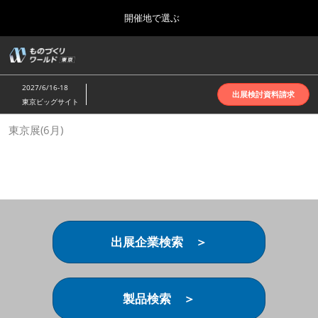
Press
ス
開催地で選ぶ
Escape
キ
to
ッ
close
ホーム
グ
プ
the
ロ
2026年10月07日
し
ー
menu.
インテックス大阪 | INTEX Osaka
2027/6/16-18
バ
出展検討資料請求
て
東京ビッグサイト
ル
進
ナ
名古屋展(4月)
東京展(6月)
ビ
む
2027年04月07日
ゲ
ポートメッセなごや | Port Messe Nagoya
ー
シ
ョ
東京展(6月)
ン
2027年06月16日
を
東京ビッグサイト | Tokyo Big Sight
折
り
出展企業検索 ＞
た
大阪展(10月)
た
2026年10月07日
む
インテックス大阪 | INTEX Osaka
製品検索 ＞