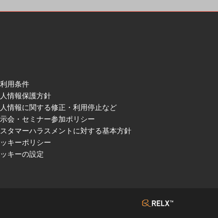
ご利用条件
個人情報保護方針
個人情報に関する修正・利用停止など
展示会・セミナー参加ポリシー
カスタマーハラスメントに対する基本方針
クッキーポリシー
クッキーの設定