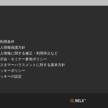
ご利用条件
個人情報保護方針
個人情報に関する修正・利用停止など
展示会・セミナー参加ポリシー
カスタマーハラスメントに対する基本方針
クッキーポリシー
クッキーの設定