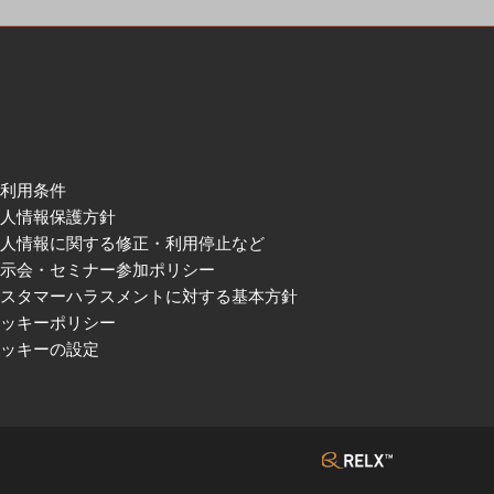
ご利用条件
個人情報保護方針
個人情報に関する修正・利用停止など
展示会・セミナー参加ポリシー
カスタマーハラスメントに対する基本方針
クッキーポリシー
クッキーの設定