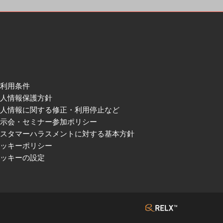
ご利用条件
個人情報保護方針
個人情報に関する修正・利用停止など
展示会・セミナー参加ポリシー
カスタマーハラスメントに対する基本方針
クッキーポリシー
クッキーの設定