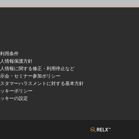
ご利用条件
個人情報保護方針
個人情報に関する修正・利用停止など
展示会・セミナー参加ポリシー
カスタマーハラスメントに対する基本方針
クッキーポリシー
クッキーの設定