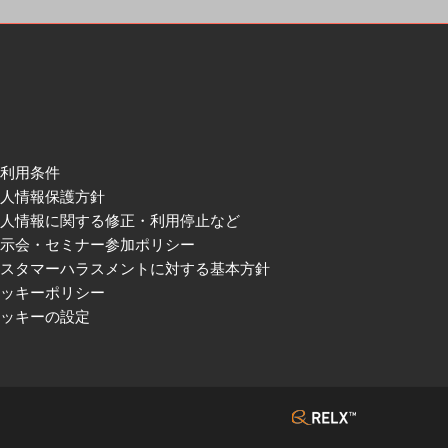
ご利用条件
個人情報保護方針
個人情報に関する修正・利用停止など
展示会・セミナー参加ポリシー
カスタマーハラスメントに対する基本方針
クッキーポリシー
クッキーの設定