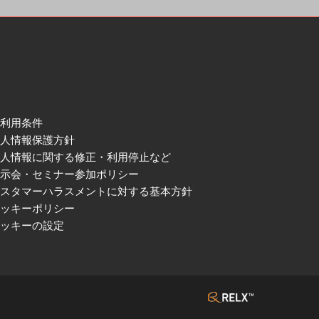
ご利用条件
個人情報保護方針
個人情報に関する修正・利用停止など
展示会・セミナー参加ポリシー
カスタマーハラスメントに対する基本方針
クッキーポリシー
クッキーの設定