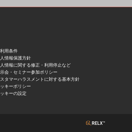
ご利用条件
個人情報保護方針
個人情報に関する修正・利用停止など
展示会・セミナー参加ポリシー
カスタマーハラスメントに対する基本方針
クッキーポリシー
クッキーの設定