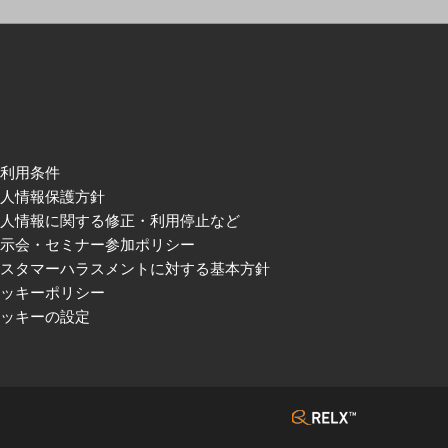
ご利用条件
個人情報保護方針
個人情報に関する修正・利用停止など
展示会・セミナー参加ポリシー
カスタマーハラスメントに対する基本方針
クッキーポリシー
クッキーの設定