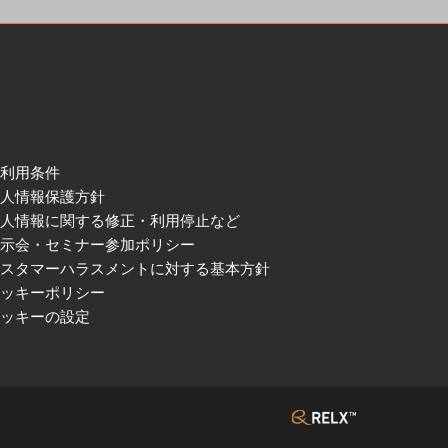
ご利用条件
個人情報保護方針
個人情報に関する修正・利用停止など
展示会・セミナー参加ポリシー
カスタマーハラスメントに対する基本方針
クッキーポリシー
クッキーの設定