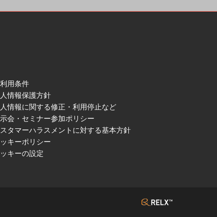
ご利用条件
個人情報保護方針
個人情報に関する修正・利用停止など
展示会・セミナー参加ポリシー
カスタマーハラスメントに対する基本方針
クッキーポリシー
クッキーの設定