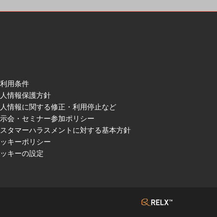
ご利用条件
個人情報保護方針
個人情報に関する修正・利用停止など
展示会・セミナー参加ポリシー
カスタマーハラスメントに対する基本方針
クッキーポリシー
クッキーの設定