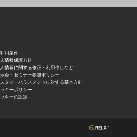
ご利用条件
個人情報保護方針
個人情報に関する修正・利用停止など
展示会・セミナー参加ポリシー
カスタマーハラスメントに対する基本方針
クッキーポリシー
クッキーの設定