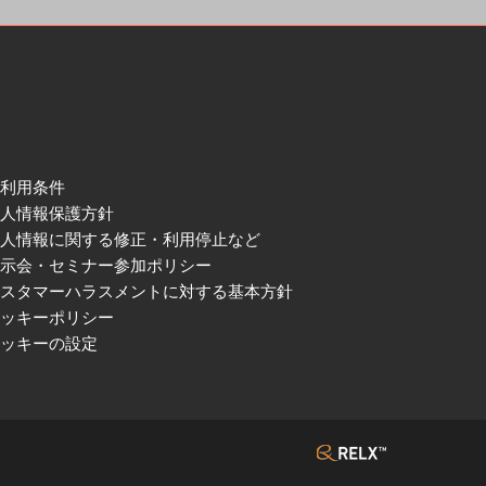
ご利用条件
個人情報保護方針
個人情報に関する修正・利用停止など
展示会・セミナー参加ポリシー
カスタマーハラスメントに対する基本方針
クッキーポリシー
クッキーの設定