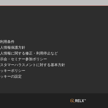
ご利用条件
個人情報保護方針
個人情報に関する修正・利用停止など
展示会・セミナー参加ポリシー
カスタマーハラスメントに対する基本方針
クッキーポリシー
クッキーの設定