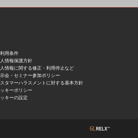
ご利用条件
個人情報保護方針
個人情報に関する修正・利用停止など
展示会・セミナー参加ポリシー
カスタマーハラスメントに対する基本方針
クッキーポリシー
クッキーの設定