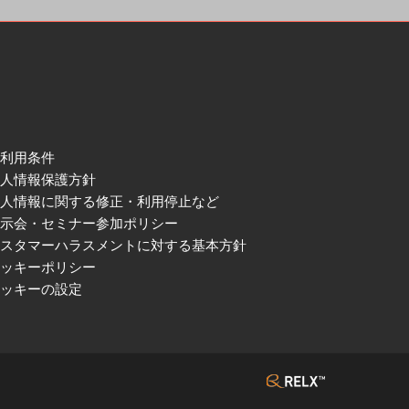
ご利用条件
個人情報保護方針
個人情報に関する修正・利用停止など
展示会・セミナー参加ポリシー
カスタマーハラスメントに対する基本方針
クッキーポリシー
クッキーの設定