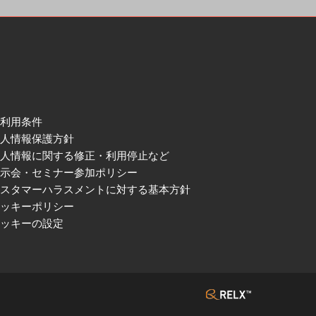
ご利用条件
個人情報保護方針
個人情報に関する修正・利用停止など
展示会・セミナー参加ポリシー
カスタマーハラスメントに対する基本方針
クッキーポリシー
クッキーの設定