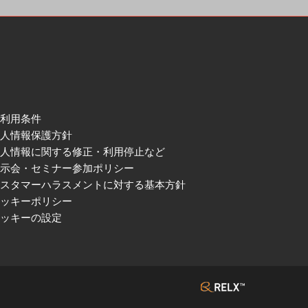
ご利用条件
個人情報保護方針
個人情報に関する修正・利用停止など
展示会・セミナー参加ポリシー
カスタマーハラスメントに対する基本方針
クッキーポリシー
クッキーの設定