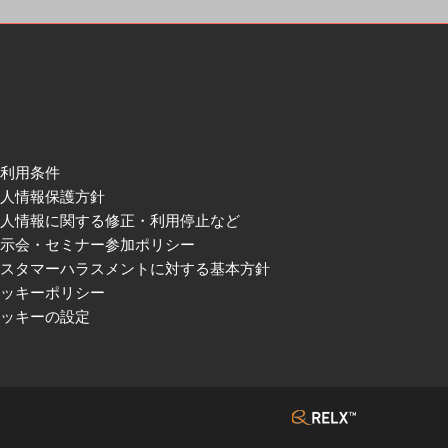
ご利用条件
個人情報保護方針
個人情報に関する修正・利用停止など
展示会・セミナー参加ポリシー
カスタマーハラスメントに対する基本方針
クッキーポリシー
クッキーの設定