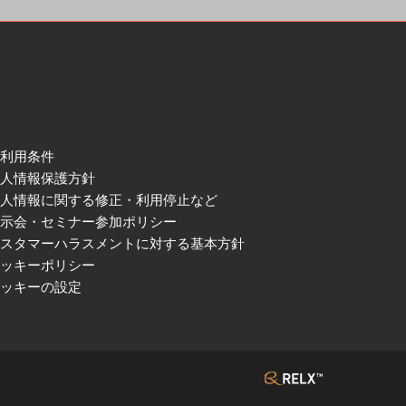
ご利用条件
個人情報保護方針
個人情報に関する修正・利用停止など
展示会・セミナー参加ポリシー
カスタマーハラスメントに対する基本方針
クッキーポリシー
クッキーの設定