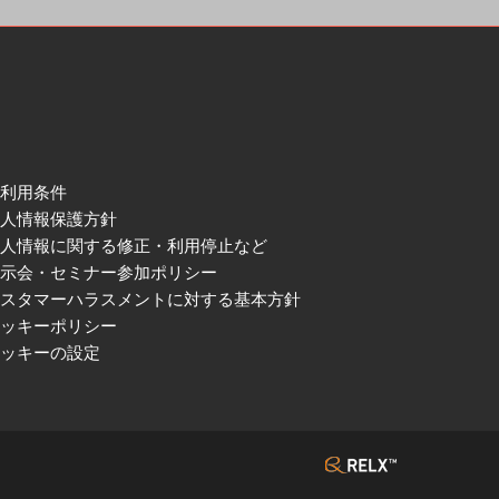
ご利用条件
個人情報保護方針
個人情報に関する修正・利用停止など
展示会・セミナー参加ポリシー
カスタマーハラスメントに対する基本方針
クッキーポリシー
クッキーの設定