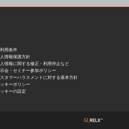
ご利用条件
個人情報保護方針
個人情報に関する修正・利用停止など
展示会・セミナー参加ポリシー
カスタマーハラスメントに対する基本方針
クッキーポリシー
クッキーの設定