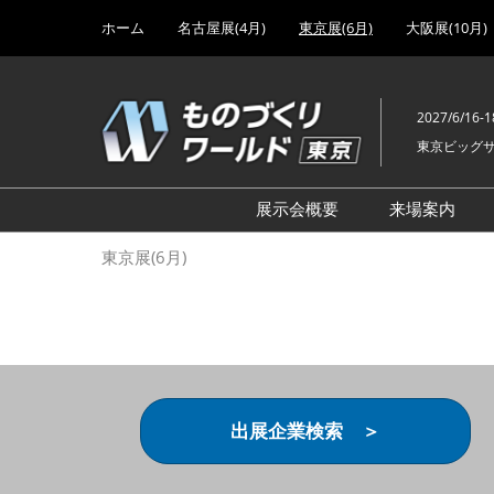
Press
ス
ホーム
名古屋展(4月)
東京展(6月)
大阪展(10月)
Escape
キ
to
ッ
close
プ
the
2027/6/16-1
し
menu.
東京ビッグ
て
進
む
展示会概要
来場案内
設計･製造ソリューション
前回 出
東京展(6月)
機械要素技術展
前回 出
ヘルスケア･医療機器 開発
前回 グ
展
チェーン
工場設備･備品展
前回 注
次世代3Dプリンタ展
ご来場方
出展企業検索 ＞
計測･検査･センサ展
アクセス