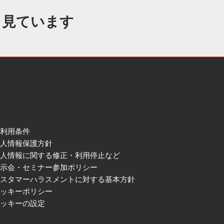
も見ています
ご利用条件
個人情報保護方針
個人情報に関する修正・利用停止など
展示会・セミナー参加ポリシー
カスタマーハラスメントに対する基本方針
クッキーポリシー
クッキーの設定